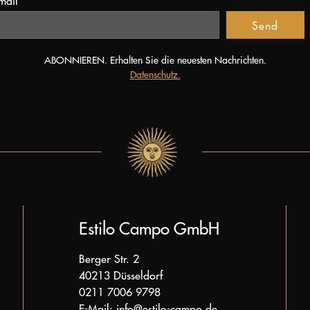
mail*
Send
ABONNIEREN. Erhalten Sie die neuesten Nachrichten.
Datenschutz.
Estilo Campo GmbH
Berger Str. 2
40213 Düsseldorf
0211 7006 9798
E-Mail: info@estilo-campo.de