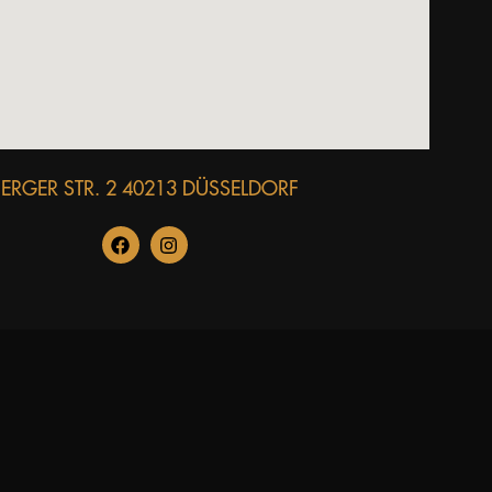
BERGER STR. 2 40213 DÜSSELDORF