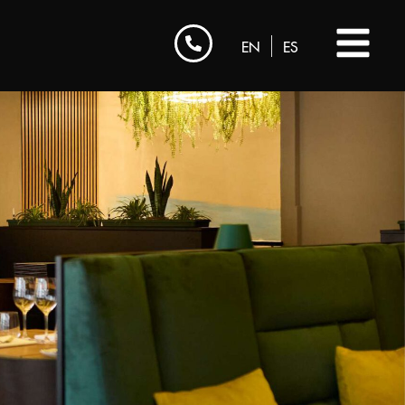
EN
ES