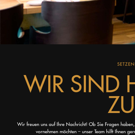
SETZEN
WIR SIND 
ZU
Wir freuen uns auf Ihre Nachricht! Ob Sie Fragen haben,
vornehmen möchten – unser Team hilft Ihnen gern